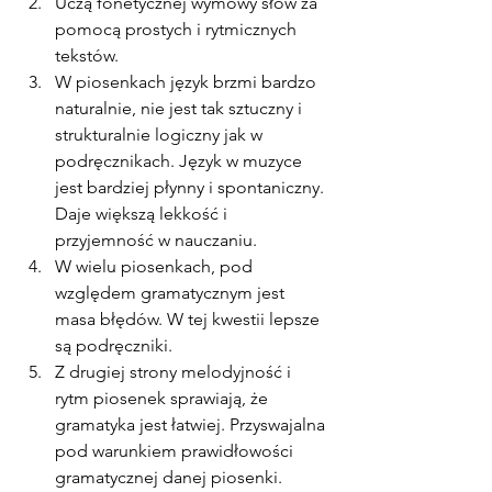
Uczą fonetycznej wymowy słów za 
pomocą prostych i rytmicznych 
tekstów.
W piosenkach język brzmi bardzo 
naturalnie, nie jest tak sztuczny i 
strukturalnie logiczny jak w 
podręcznikach. Język w muzyce 
jest bardziej płynny i spontaniczny. 
Daje większą lekkość i 
przyjemność w nauczaniu.
W wielu piosenkach, pod 
względem gramatycznym jest 
masa błędów. W tej kwestii lepsze 
są podręczniki.
Z drugiej strony melodyjność i 
rytm piosenek sprawiają, że 
gramatyka jest łatwiej. Przyswajalna 
pod warunkiem prawidłowości 
gramatycznej danej piosenki.