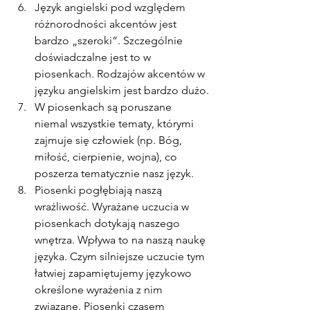
Język angielski pod względem 
różnorodności akcentów jest 
bardzo „szeroki”. Szczególnie 
doświadczalne jest to w 
piosenkach. Rodzajów akcentów w 
języku angielskim jest bardzo dużo.
W piosenkach są poruszane 
niemal wszystkie tematy, którymi 
zajmuje się człowiek (np. Bóg, 
miłość, cierpienie, wojna), co 
poszerza tematycznie nasz język.
Piosenki pogłębiają naszą 
wrażliwość. Wyrażane uczucia w 
piosenkach dotykają naszego 
wnętrza. Wpływa to na naszą naukę 
języka. Czym silniejsze uczucie tym 
łatwiej zapamiętujemy językowo 
określone wyrażenia z nim 
związane. Piosenki czasem 