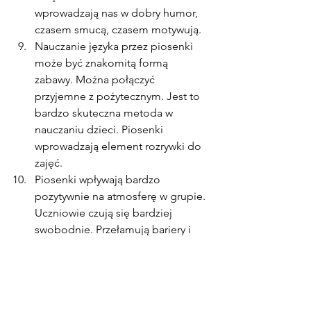
wprowadzają nas w dobry humor, 
czasem smucą, czasem motywują.
Nauczanie języka przez piosenki 
może być znakomitą formą 
zabawy. Można połączyć 
przyjemne z pożytecznym. Jest to 
bardzo skuteczna metoda w 
nauczaniu dzieci. Piosenki 
wprowadzają element rozrywki do 
zajęć.
Piosenki wpływają bardzo 
pozytywnie na atmosferę w grupie. 
Uczniowie czują się bardziej 
swobodnie. Przełamują bariery i 
zahamowania.