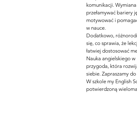
komunikacji. Wymiana
przełamywać bariery j
motywować i pomagać, 
w nauce.
Dodatkowo, różnorodn
się, co sprawia, że le
łatwiej dostosować me
Nauka angielskiego w g
przygoda, która rozwij
siebie. Zapraszamy do 
W szkole my English 
potwierdzoną wieloma