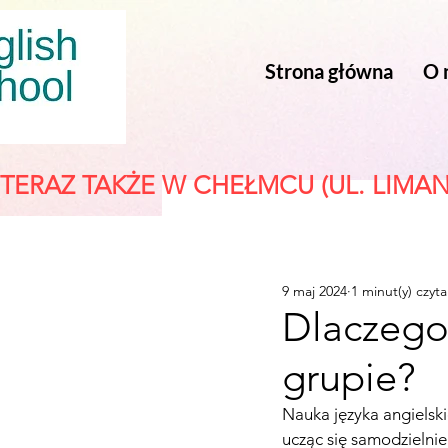
Strona główna
O 
TERAZ TAKŻE W CHEŁMCU (UL. LIMAN
9 maj 2024
1 minut(y) czyta
Dlaczego 
grupie?
Nauka języka angielski
ucząc się samodzielnie