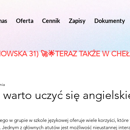
nas
Oferta
Cennik
Zapisy
Dokumenty
OWSKA 31) 🚀🌟
nia
warto uczyć się angielsk
ego w grupie w szkole językowej oferuje wiele korzyści, które
. Jednym z głównych atutów jest możliwość nieustannej interak